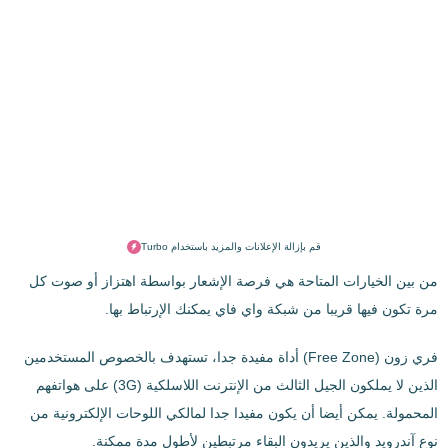
قم بإزالة الإعلانات والمزيد باستخدام Turbo
من بين الخيارات المتاحة هي فرصة الإشعار بواسطة اهتزاز أو صوت كل
مرة تكون فيها قريبا من شبكة واي فاي يمكنك الإرتباط بها.
فري زون (Free Zone) أداة مفيدة جدا، تستهدف بالخصوص المستخدمين
الذين لا يملكون الجيل الثالث من الإنترنت اللاسلكية (3G) على هواتفهم
المحمولة. يمكن أيضا أن يكون مفيدا جدا لمالكي اللوحات الإلكترونية من
نوع آندرويد والذين يريدون البقاء مرتبطين لأطول مدة ممكنة.