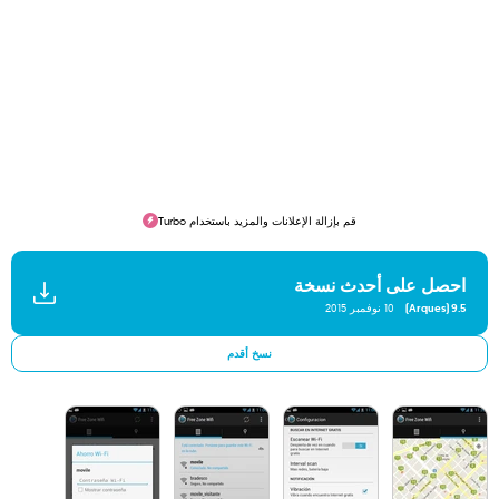
قم بإزالة الإعلانات والمزيد باستخدام Turbo
احصل على أحدث نسخة
9.5 (Arques)
10 نوفمبر 2015
نسخ أقدم