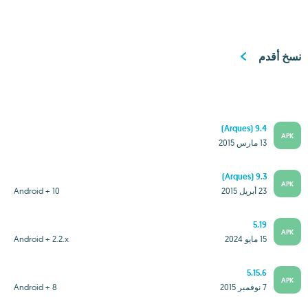
نسخ أقدم
9.4 (Arques)
APK
13 مارس 2015
9.3 (Arques)
APK
23 أبريل 2015
Android + 10
5.19
APK
15 مايو 2024
Android + 2.2.x
5.15.6
APK
7 نوفمبر 2015
Android + 8