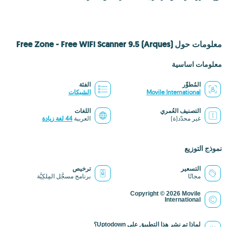
معلومات حول Free Zone - Free WiFi Scanner 9.5 (Arques)
معلومات اساسية
المُطوِّر
الفئة
Movile International
الشبكات
التصنيف العُمري
اللغات
غير محدّد(ة)
العربية
44 لغة زيادة
نموذج التوزيع
التسعير
ترخيص
مجانًا
برنامج مسجَّل المِلكِيَّة
Copyright © 2026 Movile
International
لماذا تم نشر هذا التطبيق على Uptodown؟