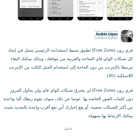
تمت المراجعة من طرف
Andrés López
Content Editor
فري زون (Free Zone) تطبيق بسيط استخدامه الرئيسي يتمثل في إيجاد
كل شبكات الواي فاي المتاحة والقريبة من موقعك، وبذلك يمكنك البقاء
مرتبطا بالإنترنت من دون الحاجة إلى استخدام الجيل الثالث من الإنترنت
اللاسلكية (3G).
فري زون (Free Zone) لن يخترق شبكات الواي فاي ولن يحاول المرور
دون كلمات العبور الخاصة بها. عوضا عن ذلك، سوف يقوم ربطك آليا بواحدة
من أكثر الشبكات شعبية، أو يقع إخبارك أين تقع أقرب واحدة بالتحديد بحيث
يمكنك الإرتباط بها بسهولة.
الإشهار